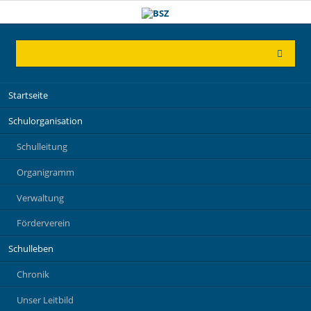
Navigation
Startseite
überspringen
Schulorganisation
Schulleitung
Organigramm
Verwaltung
Förderverein
Schulleben
Chronik
Unser Leitbild