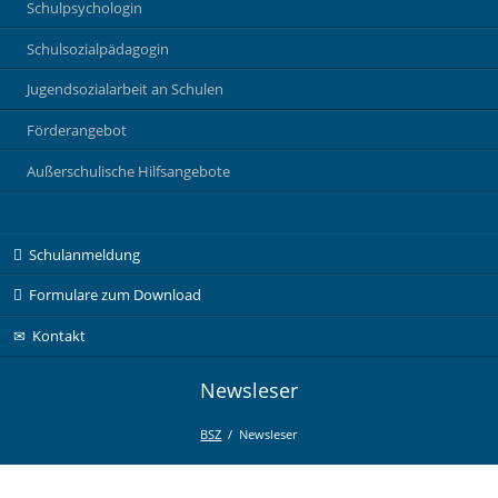
Schulpsychologin
Schulsozialpädagogin
Jugendsozialarbeit an Schulen
Förderangebot
Außerschulische Hilfsangebote
Navigation
Schulanmeldung
überspringen
Formulare zum Download
Kontakt
Newsleser
BSZ
Newsleser