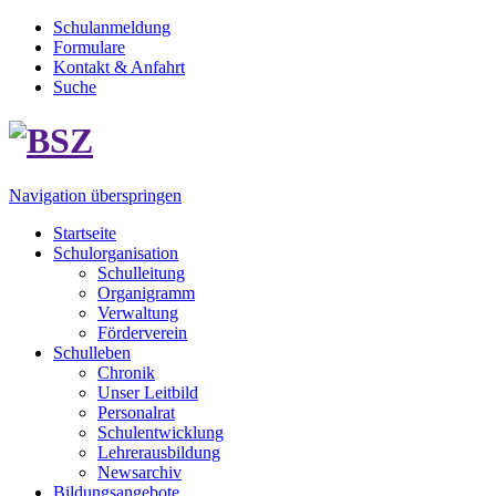
Schulanmeldung
Formulare
Kontakt & Anfahrt
Suche
Navigation überspringen
Startseite
Schulorganisation
Schulleitung
Organigramm
Verwaltung
Förderverein
Schulleben
Chronik
Unser Leitbild
Personalrat
Schulentwicklung
Lehrerausbildung
Newsarchiv
Bildungsangebote