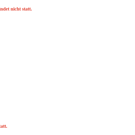
det nicht statt.
att.