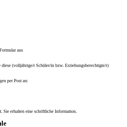
 Formular aus
iese (volljährige/r Schüler/in bzw. Erziehungsberechtigte/r)
gen per Post an:
 Sie erhalten eine schriftliche Information.
ule