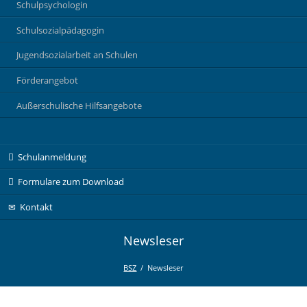
Schulpsychologin
Schulsozialpädagogin
Jugendsozialarbeit an Schulen
Förderangebot
Außerschulische Hilfsangebote
Navigation
Schulanmeldung
überspringen
Formulare zum Download
Kontakt
Newsleser
BSZ
Newsleser