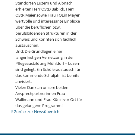
Standorten Luzern und Alpnach
erhielten Herr OStD Bablick, Herr
OStR Maier sowie Frau FOLin Mayer
wertvolle und interessante Einblicke
über die beruflichen bzw.
berufsbildenden Strukturen in der
Schweiz und konnten sich fachlich
austauschen.
Und: Die Grundlagen einer
längerfristigen Vernetzung in der
Pflegeausbildung Mühldorf – Luzern
sind gelegt. Ein Schüleraustausch für
das kommende Schuljahr ist bereits
anvisiert.
Vielen Dank an unsere beiden
Ansprechpartnerinnen Frau
Wallimann und Frau Künzi vor Ort für
das gelungene Programm!
Zurück zur Newsübersicht