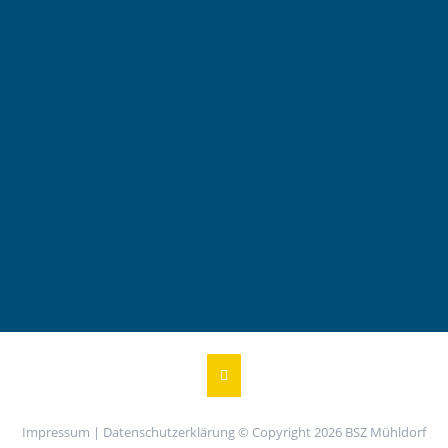
Impressum
|
Datenschutzerklärung
© Copyright 2026 BSZ Mühldorf