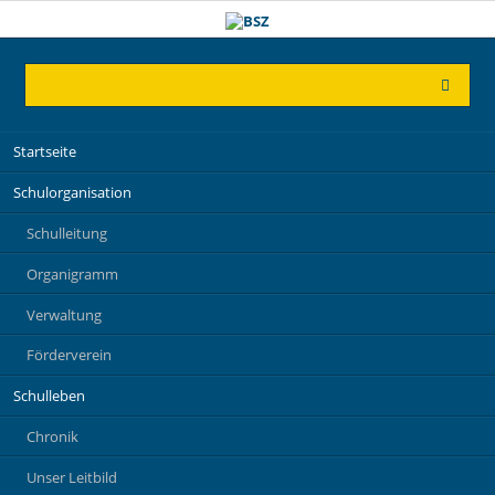
Navigation
Startseite
überspringen
Schulorganisation
Schulleitung
Organigramm
Verwaltung
Förderverein
Schulleben
Chronik
Unser Leitbild