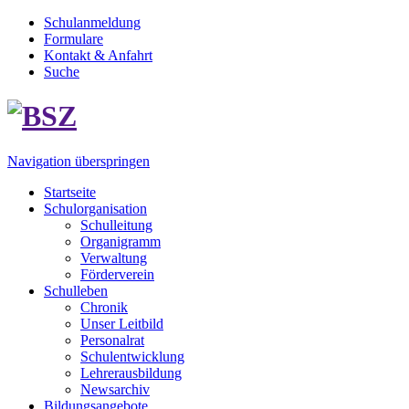
Schulanmeldung
Formulare
Kontakt & Anfahrt
Suche
Navigation überspringen
Startseite
Schulorganisation
Schulleitung
Organigramm
Verwaltung
Förderverein
Schulleben
Chronik
Unser Leitbild
Personalrat
Schulentwicklung
Lehrerausbildung
Newsarchiv
Bildungsangebote