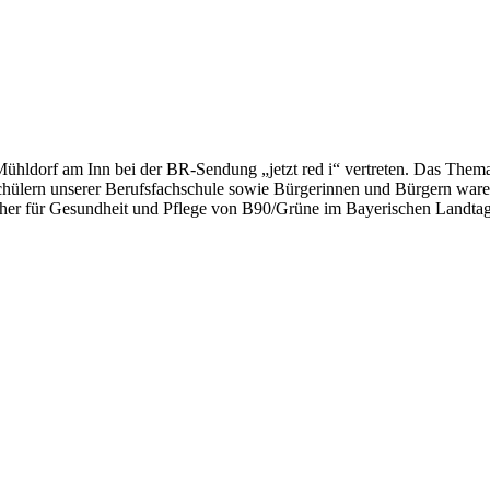
ühldorf am Inn bei der BR-Sendung „jetzt red i“ vertreten. Das Thema
chülern unserer Berufsfachschule sowie Bürgerinnen und Bürgern waren
her für Gesundheit und Pflege von B90/Grüne im Bayerischen Landtag