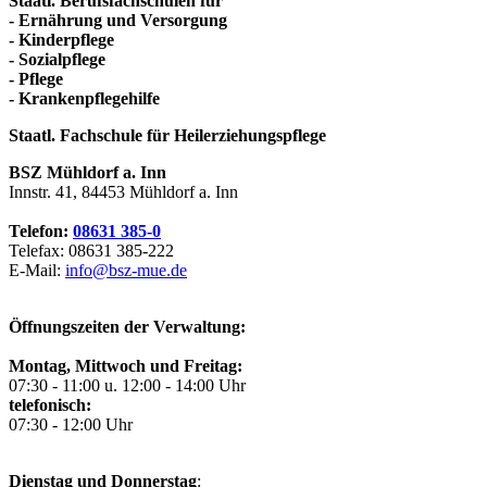
Staatl. Berufsfachschulen für
- Ernährung und Versorgung
- Kinderpflege
- Sozialpflege
- Pflege
- Krankenpflegehilfe
Staatl. Fachschule für Heilerziehungspflege
BSZ Mühldorf a. Inn
Innstr. 41, 84453 Mühldorf a. Inn
Telefon:
08631 385-0
Telefax: 08631 385-222
E-Mail:
info@bsz-mue.de
Öffnungszeiten der Verwaltung:
Montag, Mittwoch und Freitag:
07:30 - 11:00 u. 12:00 - 14:00 Uhr
telefonisch:
07:30 - 12:00 Uhr
Dienstag und Donnerstag
: