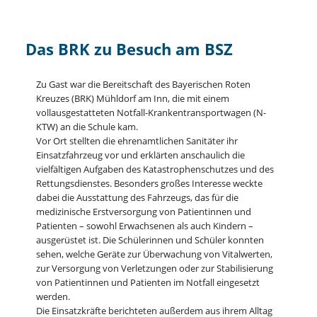
Das BRK zu Besuch am BSZ
Zu Gast war die Bereitschaft des Bayerischen Roten
Kreuzes (BRK) Mühldorf am Inn, die mit einem
vollausgestatteten Notfall-Krankentransportwagen (N-
KTW) an die Schule kam.
Vor Ort stellten die ehrenamtlichen Sanitäter ihr
Einsatzfahrzeug vor und erklärten anschaulich die
vielfältigen Aufgaben des Katastrophenschutzes und des
Rettungsdienstes. Besonders großes Interesse weckte
dabei die Ausstattung des Fahrzeugs, das für die
medizinische Erstversorgung von Patientinnen und
Patienten – sowohl Erwachsenen als auch Kindern –
ausgerüstet ist. Die Schülerinnen und Schüler konnten
sehen, welche Geräte zur Überwachung von Vitalwerten,
zur Versorgung von Verletzungen oder zur Stabilisierung
von Patientinnen und Patienten im Notfall eingesetzt
werden.
Die Einsatzkräfte berichteten außerdem aus ihrem Alltag