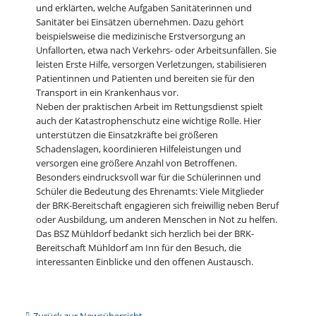
und erklärten, welche Aufgaben Sanitäterinnen und
Sanitäter bei Einsätzen übernehmen. Dazu gehört
beispielsweise die medizinische Erstversorgung an
Unfallorten, etwa nach Verkehrs- oder Arbeitsunfällen. Sie
leisten Erste Hilfe, versorgen Verletzungen, stabilisieren
Patientinnen und Patienten und bereiten sie für den
Transport in ein Krankenhaus vor.
Neben der praktischen Arbeit im Rettungsdienst spielt
auch der Katastrophenschutz eine wichtige Rolle. Hier
unterstützen die Einsatzkräfte bei größeren
Schadenslagen, koordinieren Hilfeleistungen und
versorgen eine größere Anzahl von Betroffenen.
Besonders eindrucksvoll war für die Schülerinnen und
Schüler die Bedeutung des Ehrenamts: Viele Mitglieder
der BRK-Bereitschaft engagieren sich freiwillig neben Beruf
oder Ausbildung, um anderen Menschen in Not zu helfen.
Das BSZ Mühldorf bedankt sich herzlich bei der BRK-
Bereitschaft Mühldorf am Inn für den Besuch, die
interessanten Einblicke und den offenen Austausch.