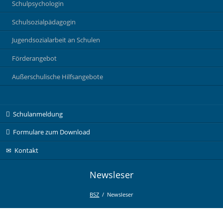
Schulpsychologin
Schulsozialpädagogin
Jugendsozialarbeit an Schulen
Förderangebot
Außerschulische Hilfsangebote
Navigation
Schulanmeldung
überspringen
Formulare zum Download
Kontakt
Newsleser
BSZ
Newsleser