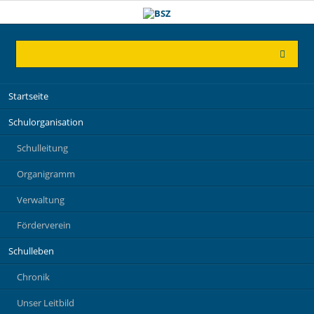
Navigation
Startseite
überspringen
Schulorganisation
Schulleitung
Organigramm
Verwaltung
Förderverein
Schulleben
Chronik
Unser Leitbild